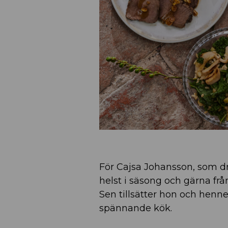
För Cajsa Johansson, som dri
helst i säsong och gärna från
Sen tillsätter hon och henn
spännande kök.