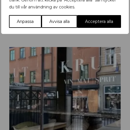
trafik. Genom att klicka på "Acceptera alla" samtycker
du till vår användning av cookies.
Anpassa
Avvisa alla
Acceptera alla