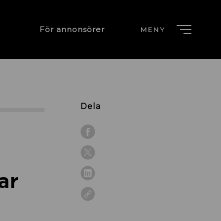
För annonsörer
MENY
Dela
ar