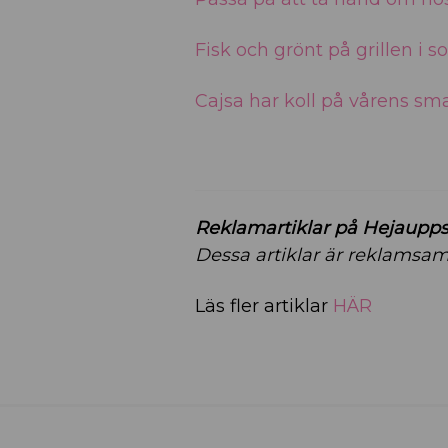
Fisk och grönt på grillen i
Cajsa har koll på vårens sm
Reklamartiklar på Hejaupp
Dessa artiklar är reklams
Läs fler artiklar
HÄR