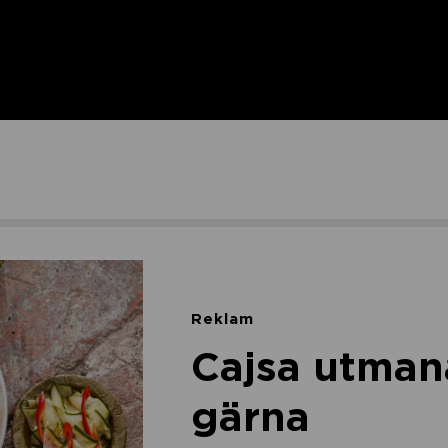
Reklam
Cajsa utman
gärna