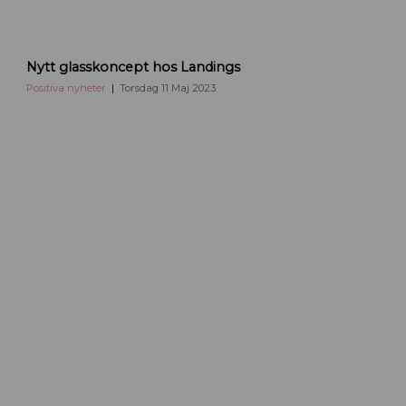
G
Nytt glasskoncept hos Landings
l
a
Positiva nyheter
Torsdag 11 Maj 2023
s
s
L
a
n
d
i
n
g
s