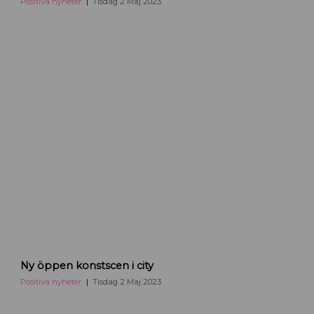
Positiva nyheter
Tisdag 2 Maj 2023
Ny öppen konstscen i city
Positiva nyheter
Tisdag 2 Maj 2023