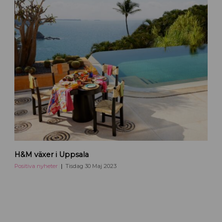
U
p
p
s
a
l
a
h
H&M växer i Uppsala
m
h
Positiva nyheter
Tisdag 30 Maj 2023
o
m
e
i
U